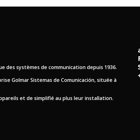
ique des systèmes de communication depuis 1936.
eprise Golmar Sistemas de Comunicación, située à
areils et de simplifié au plus leur installation.