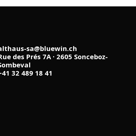
althaus-sa@bluewin.ch
Rue des Prés 7A · 2605 Sonceboz-
Sombeval
+41 32 489 18 41