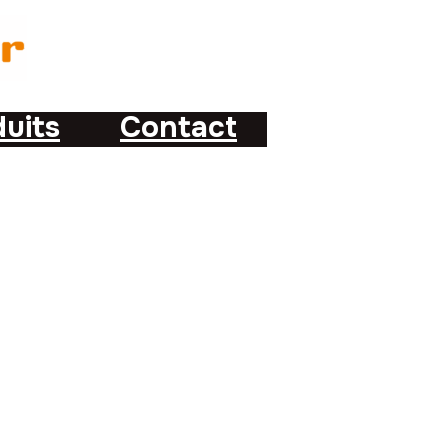
uits
Contact