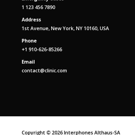
1 123 456 7890
Address
1st Avenue, New York, NY 10160, USA
Phone
+1 910-626-85266
Email
contact@clinic.com
Copyright © 2026 Interphones Althaus-SA