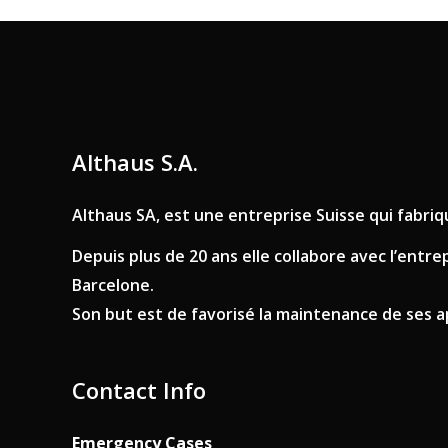
Althaus S.A.
Althaus SA, est une entreprise Suisse qui fabr
Depuis plus de 20 ans elle collabore avec l’entr
Barcelone.
Son but est de favorisé la maintenance de ses app
Contact Info
Emergency Cases