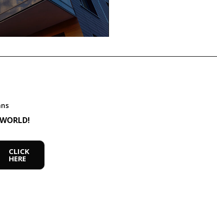
ans
 WORLD!
CLICK
HERE