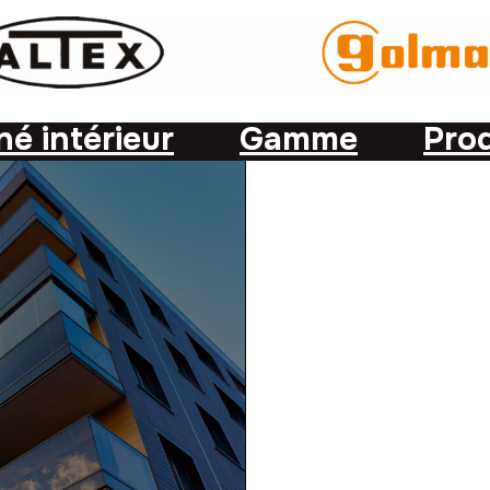
é intérieur
Gamme
Prod