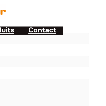
uits
Contact