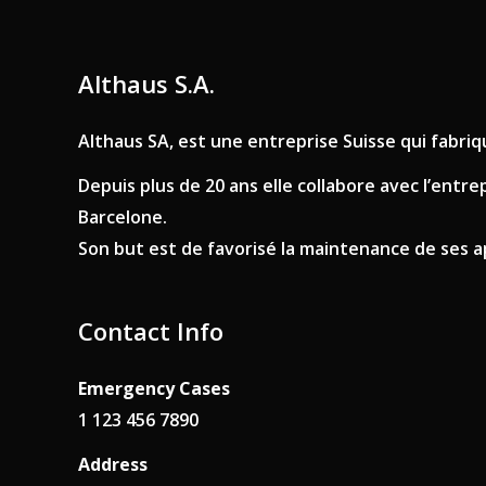
Althaus S.A.
Althaus SA, est une entreprise Suisse qui fabr
Depuis plus de 20 ans elle collabore avec l’entr
Barcelone.
Son but est de favorisé la maintenance de ses app
Contact Info
Emergency Cases
1 123 456 7890
Address