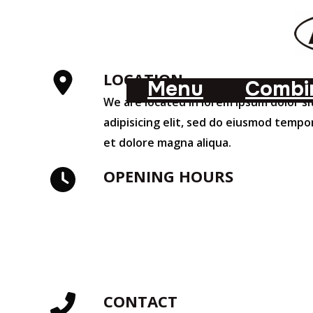
Aller
au
contenu
LOCATION
Menu
Combin
We are located in lorem ipsum dolor s
adipisicing elit, sed do eiusmod tempo
et dolore magna aliqua.
OPENING HOURS
WEEKDAYS: 8:00 – 20:00
SATURDAY: 9:30 – 17:30
SUNDAY: 9:30 – 15:00
CONTACT