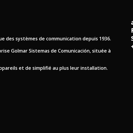
ique des systèmes de communication depuis 1936.
eprise Golmar Sistemas de Comunicación, située à
areils et de simplifié au plus leur installation.