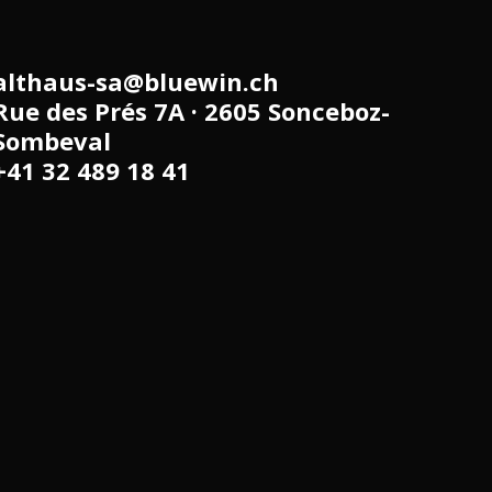
althaus-sa@bluewin.ch
Rue des Prés 7A · 2605 Sonceboz-
Sombeval
+41 32 489 18 41